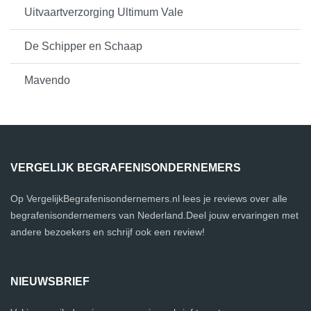
Uitvaartverzorging Ultimum Vale
De Schipper en Schaap
Mavendo
VERGELIJK BEGRAFENISONDERNEMERS
Op VergelijkBegrafenisondernemers.nl lees je reviews over alle
begrafenisondernemers van Nederland.Deel jouw ervaringen met
andere bezoekers en schrijf ook een review!
NIEUWSBRIEF