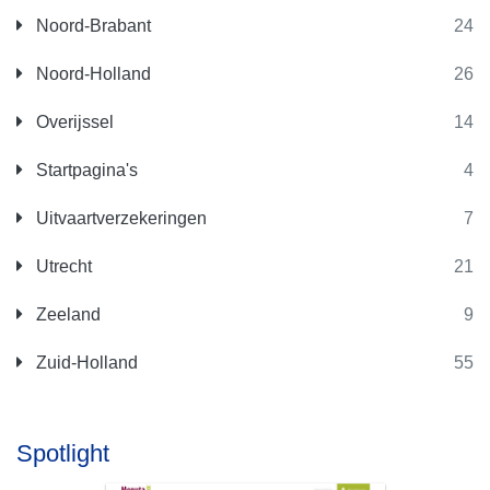
Noord-Brabant
24
Noord-Holland
26
Overijssel
14
Startpagina's
4
Uitvaartverzekeringen
7
Utrecht
21
Zeeland
9
Zuid-Holland
55
Spotlight