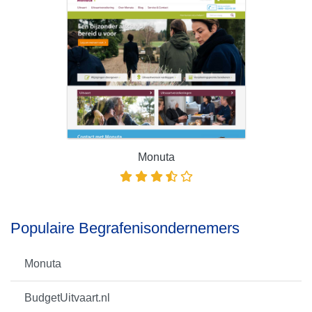
Monuta
Populaire Begrafenisondernemers
Monuta
BudgetUitvaart.nl