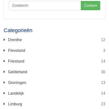
Zoeken
Categorieën
Drenthe
12
Flevoland
3
Friesland
14
Gelderland
30
Groningen
13
Landelijk
14
Limburg
23