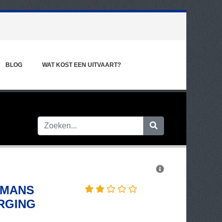
BLOG
WAT KOST EEN UITVAART?
JMANS
RGING