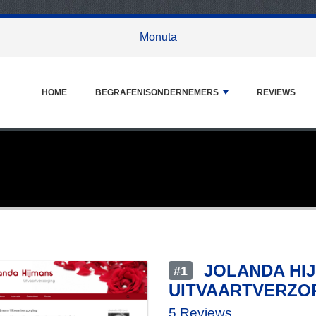
Monuta
HOME
BEGRAFENISONDERNEMERS
REVIEWS
JOLANDA HI
#1
UITVAARTVERZO
5 Reviews