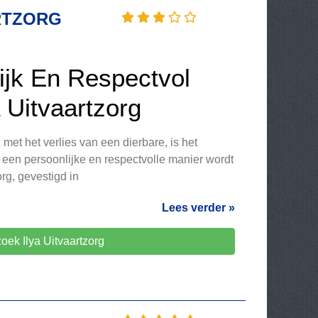
ARTZORG
ijk En Respectvol
a Uitvaartzorg
et het verlies van een dierbare, is het
p een persoonlijke en respectvolle manier wordt
rg, gevestigd in
Lees verder »
oek Ilya Uitvaartzorg