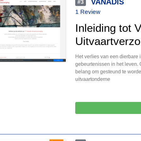
VANADIS
#3
1 Review
Inleiding tot 
Uitvaartverzo
Het verlies van een dierbare 
gebeurtenissen in het leven.
belang om gesteund te word
uitvaartonderne