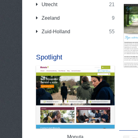
Utrecht
21
Zeeland
9
Zuid-Holland
55
Spotlight
Monuta