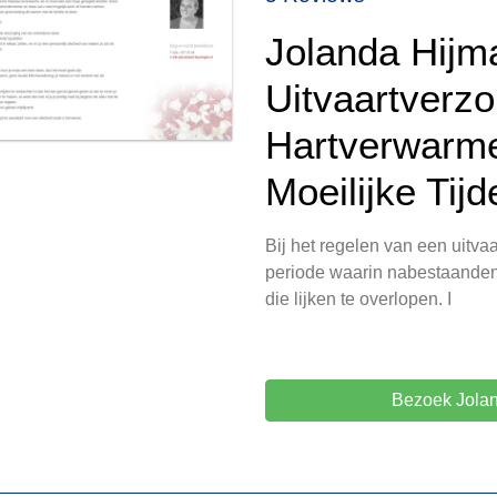
Jolanda Hijm
Uitvaartverzo
Hartverwarm
Moeilijke Tijd
Bij het regelen van een uitvaa
periode waarin nabestaande
die lijken te overlopen. I
Bezoek Jolan