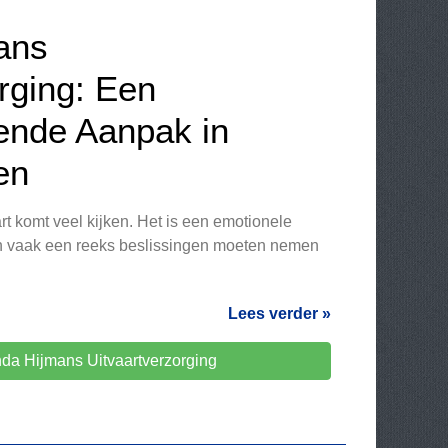
ans
rging: Een
ende Aanpak in
en
rt komt veel kijken. Het is een emotionele
n vaak een reeks beslissingen moeten nemen
Lees verder »
da Hijmans Uitvaartverzorging