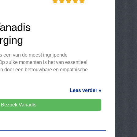
Vanadis
rging
is een van de meest ingrijpende
 Op zulke momenten is het van essentieel
en door een betrouwbare en empathische
Lees verder »
Bezoek Vanadis