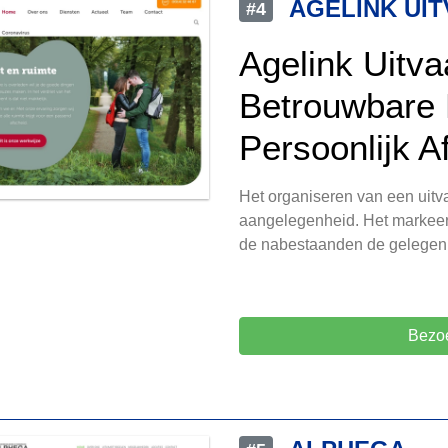
AGELINK UI
#4
Agelink Uitva
Betrouwbare 
Persoonlijk A
Het organiseren van een uitva
aangelegenheid. Het markeert
de nabestaanden de gelegen
Bezoe