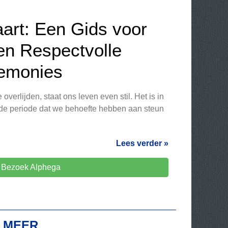
art: Een Gids voor
en Respectvolle
remonies
verlijden, staat ons leven even stil. Het is in
de periode dat we behoefte hebben aan steun
Lees verder »
Bezoek Alphega
E MEER