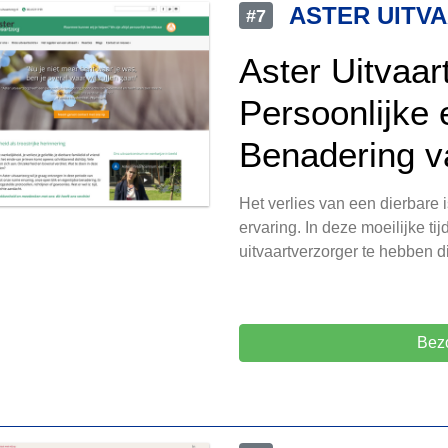
ASTER UITV
#7
Aster Uitvaar
Persoonlijke
Benadering v
Het verlies van een dierbare
ervaring. In deze moeilijke ti
uitvaartverzorger te hebben di
Bezo