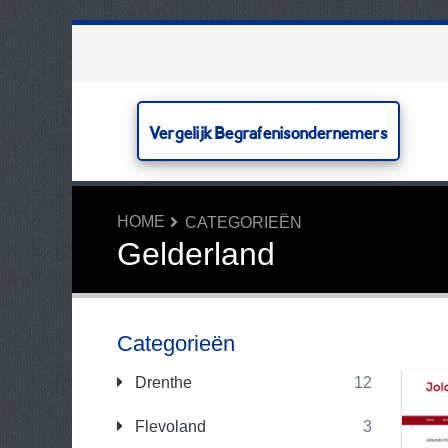
Vergelijk Begrafenisondernemers
HOME
CATEGORIEËN
Gelderland
Categorieën
Drenthe
12
Flevoland
3