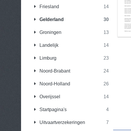
Friesland
14
Gelderland
30
Groningen
13
Landelijk
14
Limburg
23
Noord-Brabant
24
Noord-Holland
26
Overijssel
14
Startpagina's
4
Uitvaartverzekeringen
7