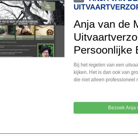
UITVAARTVERZO
Anja van de 
Uitvaartverzo
Persoonlijke
Bij het regelen van een uitv
kijken. Het is dan ook van gr
die niet alleen professioneel
Bezoek Anja 