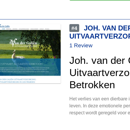
JOH. VAN DE
#4
UITVAARTVERZO
1 Review
Joh. van der 
Uitvaartverzo
Betrokken
Het verlies van een dierbare 
leven. In deze emotionele per
respect wordt geregeld voor 