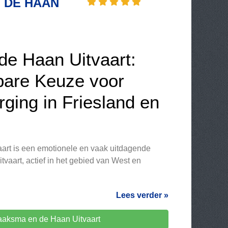
 DE HAAN
e Haan Uitvaart:
bare Keuze voor
rging in Friesland en
aart is een emotionele en vaak uitdagende
vaart, actief in het gebied van West en
Lees verder »
aksma en de Haan Uitvaart