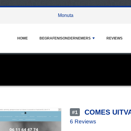
Monuta
HOME
BEGRAFENISONDERNEMERS
REVIEWS
COMES UITV
#1
6 Reviews