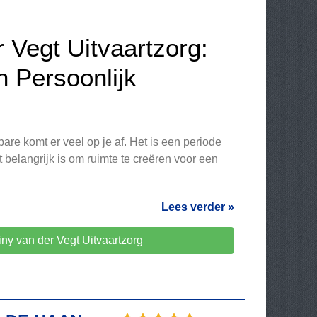
 Vegt Uitvaartzorg:
n Persoonlijk
bare komt er veel op je af. Het is een periode
t belangrijk is om ruimte te creëren voor een
Lees verder »
ny van der Vegt Uitvaartzorg