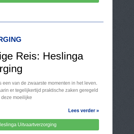
RGING
ige Reis: Heslinga
rging
 is een van de zwaarste momenten in het leven.
aarin er tegelijkertijd praktische zaken geregeld
n deze moeilijke
Lees verder »
eslinga Uitvaartverzorging