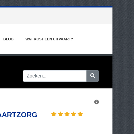
BLOG
WAT KOST EEN UITVAART?
AARTZORG