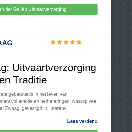
n der Galiën Uitvaartverzorging
AAG
g: Uitvaartverzorging
n Traditie
ende gebeurtenis in het leven van
ment vol emotie en herinneringen, waarop veel
er Zwaag, gevestigd in Heerenv
Lees verder »