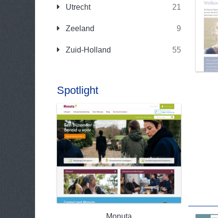
Utrecht
21
Zeeland
9
Zuid-Holland
55
Spotlight
Monuta