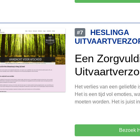
HESLINGA
#7
UITVAARTVERZO
Een Zorgvuld
Uitvaartverzo
Het verlies van een geliefde
Het is een tijd vol emoties, w
moeten worden. Het is juist i
Bezoek H