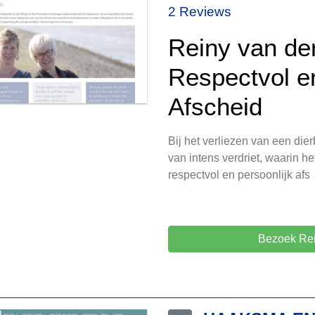
2 Reviews
Reiny van der
Respectvol e
Afscheid
Bij het verliezen van een dier
van intens verdriet, waarin he
respectvol en persoonlijk afs
Bezoek Rei