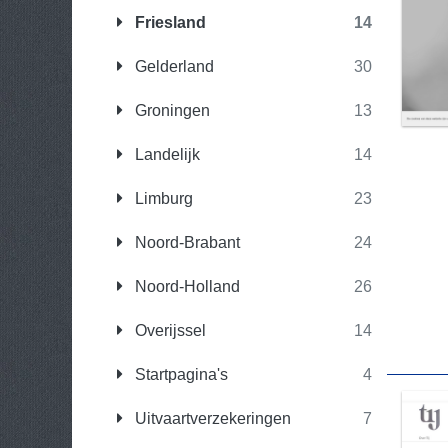
Friesland
14
Gelderland
30
Groningen
13
Landelijk
14
Limburg
23
Noord-Brabant
24
Noord-Holland
26
Overijssel
14
Startpagina's
4
Uitvaartverzekeringen
7