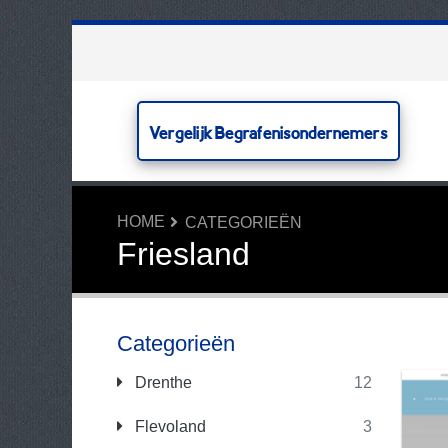
Vergelijk Begrafenisondernemers
HOME
CATEGORIEËN
Friesland
Categorieën
Drenthe
12
Flevoland
3