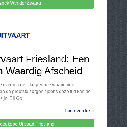
zoek Van der Zwaag
ITVAART
vaart Friesland: Een
n Waardig Afscheid
e is een moeilijke periode waarin veel
n de grootste zorgen tijdens deze tijd kan de
zijn. Bij Go
Lees verder »
edkope Uitvaart Friesland