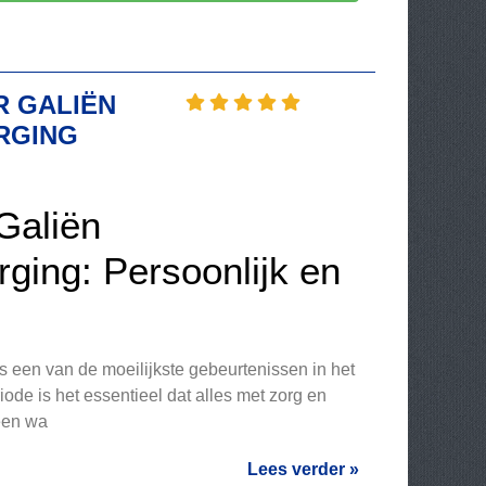
R GALIËN
RGING
Galiën
rging: Persoonlijk en
is een van de moeilijkste gebeurtenissen in het
iode is het essentieel dat alles met zorg en
een wa
Lees verder »