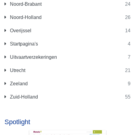
Noord-Brabant
24
Noord-Holland
26
Overijssel
14
Startpagina's
4
Uitvaartverzekeringen
7
Utrecht
21
Zeeland
9
Zuid-Holland
55
Spotlight