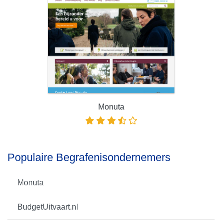
Monuta
Populaire Begrafenisondernemers
Monuta
BudgetUitvaart.nl