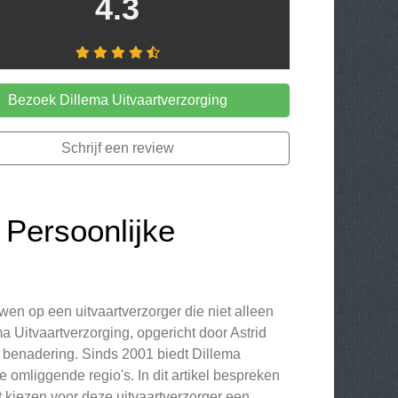
4.3
Bezoek Dillema Uitvaartverzorging
Schrijf een review
 Persoonlijke
uwen op een uitvaartverzorger die niet alleen
a Uitvaartverzorging, opgericht door Astrid
e benadering. Sinds 2001 biedt Dillema
 omliggende regio's. In dit artikel bespreken
 kiezen voor deze uitvaartverzorger een