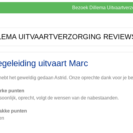
Bezoek Dillema Uitvaartverz
LEMA UITVAARTVERZORGING REVIEW
egeleiding uitvaart Marc
hebt het geweldig gedaan Astrid. Onze oprechte dank voor je bet
rke punten
soonlijk, oprecht, volgt de wensen van de nabestaanden.
akke punten
en