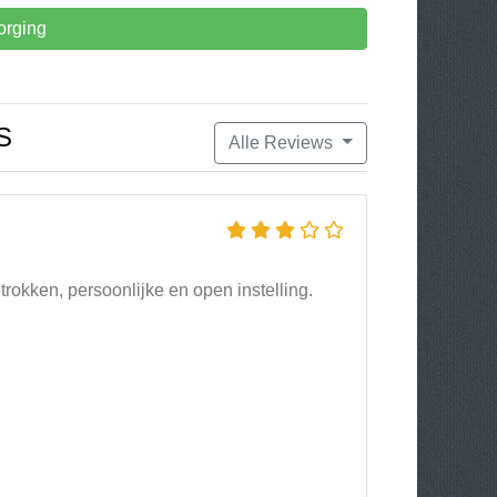
orging
S
Alle Reviews
rokken, persoonlijke en open instelling.