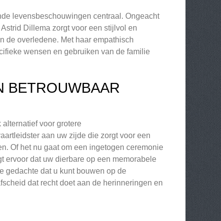
llende levensbeschouwingen centraal. Ongeacht
Astrid Dillema zorgt voor een stijlvol en
van de overledene. Met haar empathisch
cifieke wensen en gebruiken van de familie
EN BETROUWBAAR
alternatief voor grotere
aartleidster aan uw zijde die zorgt voor een
en. Of het nu gaat om een ingetogen ceremonie
orgt ervoor dat uw dierbare op een memorabele
ende gedachte dat u kunt bouwen op de
afscheid dat recht doet aan de herinneringen en