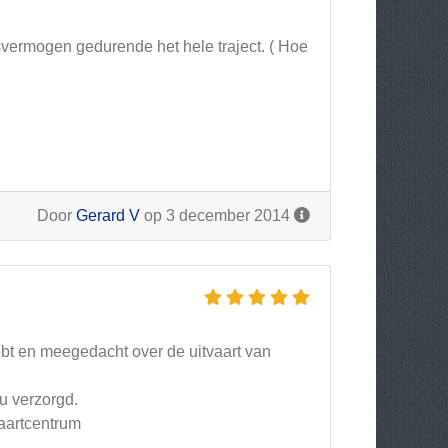
svermogen gedurende het hele traject. ( Hoe
Door
Gerard V
op 3 december 2014
ebt en meegedacht over de uitvaart van
ou verzorgd.
vaartcentrum