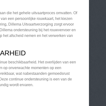
aan die het gehele uitvaartproces omvatten. Of
van een persoonlijke rouwkaart, het kiezen
ring, Dillema Uitvaartverzorging zorgt ervoor
 Dillema ondersteuning bij het rouwvervoer en
p het afscheid nemen en het verwerken van
ARHEID
tinue beschikbaarheid. Het overlijden van een
l om op onverwachte momenten op een
 bereikbaar, wat nabestaanden gemoedsrust
. Deze continue ondersteuning is een van de
ndig wordt ervaren.