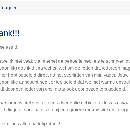
Reageer
ank!!!
te astrid,
wel ik niet vaak via internet de behoefte heb iets te schrijven ov
soonlijk) doe ik dit nu wel en wel om de reden dat iedereen mag
ier hebt begeleid direct na het overlijden van mijn vader. Jouw
soonlijke aandacht heeft er toe geleid dat we met warme gevoe
dt door een ieder van ons, maar ook door bezoekers gedeeld.
w woord is niet slechts een advertentie gebleken, de wijze w
tijd die je er voor nam, zou bij een grotere organisatie niet moge
ens ons allen hartelijk dank!