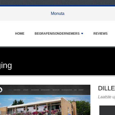
Monuta
HOME
BEGRAFENISONDERNEMERS
REVIEWS
ging
DILL
Laatste u