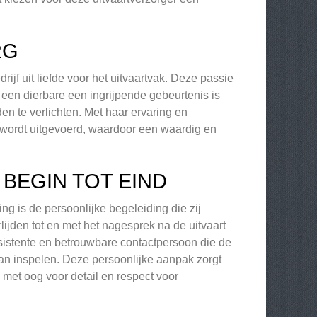
RG
rijf uit liefde voor het uitvaartvak. Deze passie
n een dierbare een ingrijpende gebeurtenis is
en te verlichten. Met haar ervaring en
ns wordt uitgevoerd, waardoor een waardig en
BEGIN TOT EIND
 is de persoonlijke begeleiding die zij
ijden tot en met het nagesprek na de uitvaart
onsistente en betrouwbare contactpersoon die de
n inspelen. Deze persoonlijke aanpak zorgt
, met oog voor detail en respect voor