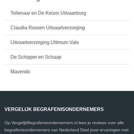
Tollenaar en De Keizer Uitvaartzorg
Claudia Rossen Uitvaartverzorging
Uitvaartverzorging Ultimum Vale
De Schipper en Schaap
Mavendo
VERGELIJK BEGRAFENISONDERNEMERS
Op VergelijkBegrafenisondernemers.nl lees je reviews over alle
begrafenisondernemers van Nederland.Deel jouw ervaringen met