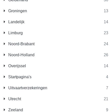
Groningen
13
Landelijk
14
Limburg
23
Noord-Brabant
24
Noord-Holland
26
Overijssel
14
Startpagina's
4
Uitvaartverzekeringen
7
Utrecht
21
Zeeland
9