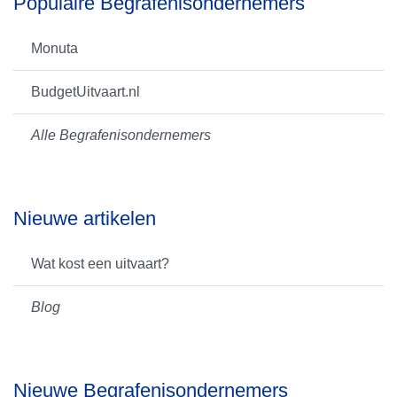
Populaire Begrafenisondernemers
Monuta
BudgetUitvaart.nl
Alle Begrafenisondernemers
Nieuwe artikelen
Wat kost een uitvaart?
Blog
Nieuwe Begrafenisondernemers