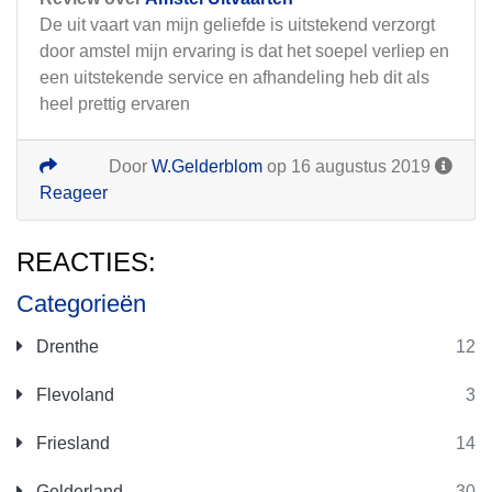
De uit vaart van mijn geliefde is uitstekend verzorgt
door amstel mijn ervaring is dat het soepel verliep en
een uitstekende service en afhandeling heb dit als
heel prettig ervaren
Door
W.Gelderblom
op 16 augustus 2019
Reageer
REACTIES:
Categorieën
Drenthe
12
Flevoland
3
Friesland
14
Gelderland
30