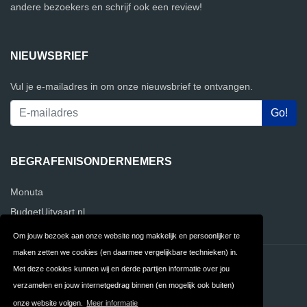
andere bezoekers en schrijf ook een review!
NIEUWSBRIEF
Vul je e-mailadres in om onze nieuwsbrief te ontvangen.
BEGRAFENISONDERNEMERS
Monuta
BudgetUitvaart.nl
Om jouw bezoek aan onze website nog makkelijk en persoonlijker te
maken zetten we cookies (en daarmee vergelijkbare technieken) in.
Contact
Privacy
Met deze cookies kunnen wij en derde partijen informatie over jou
verzamelen en jouw internetgedrag binnen (en mogelijk ook buiten)
Algemene
FAQ
onze website volgen.
Meer informatie