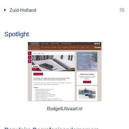
Zuid-Holland
55
Spotlight
BudgetUitvaart.nl