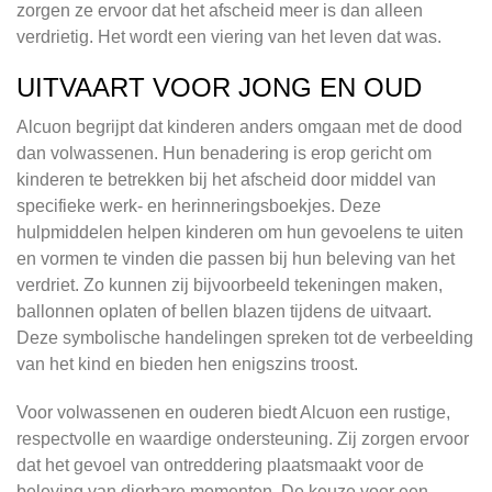
zorgen ze ervoor dat het afscheid meer is dan alleen
verdrietig. Het wordt een viering van het leven dat was.
UITVAART VOOR JONG EN OUD
Alcuon begrijpt dat kinderen anders omgaan met de dood
dan volwassenen. Hun benadering is erop gericht om
kinderen te betrekken bij het afscheid door middel van
specifieke werk- en herinneringsboekjes. Deze
hulpmiddelen helpen kinderen om hun gevoelens te uiten
en vormen te vinden die passen bij hun beleving van het
verdriet. Zo kunnen zij bijvoorbeeld tekeningen maken,
ballonnen oplaten of bellen blazen tijdens de uitvaart.
Deze symbolische handelingen spreken tot de verbeelding
van het kind en bieden hen enigszins troost.
Voor volwassenen en ouderen biedt Alcuon een rustige,
respectvolle en waardige ondersteuning. Zij zorgen ervoor
dat het gevoel van ontreddering plaatsmaakt voor de
beleving van dierbare momenten. De keuze voor een