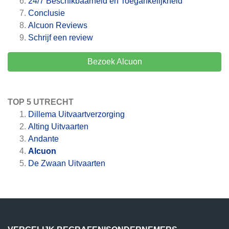
24/7 Beschikbaarheid en Toegankelijkheid
Conclusie
Alcuon
Reviews
Schrijf een review
Bezoek Alcuon
TOP 5 UTRECHT
Dillema Uitvaartverzorging
Alting Uitvaarten
Andante
Alcuon
De Zwaan Uitvaarten