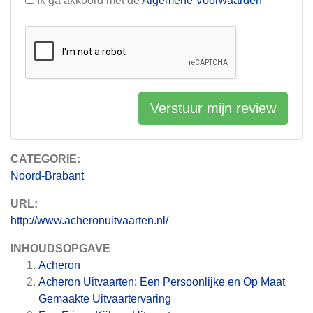
Ik ga akkoord met de
Algemene Voorwaarden
Verstuur mijn review
CATEGORIE:
Noord-Brabant
URL:
http://www.acheronuitvaarten.nl/
INHOUDSOPGAVE
Acheron
Acheron Uitvaarten: Een Persoonlijke en Op Maat
Gemaakte Uitvaartervaring