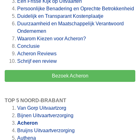
Een Frisse Kijk op Uitvaarten
Persoonlijke Benadering en Oprechte Betrokkenheid
Duidelijk en Transparant Kostenplaatje
Duurzaamheid en Maatschappelijk Verantwoord
Ondernemen
Waarom Kiezen voor Acheron?
Conclusie
Acheron
Reviews
Schrijf een review
Bezoek Acheron
TOP 5 NOORD-BRABANT
Van Gorp Uitvaartzorg
Bijnen Uitvaartverzorging
Acheron
Bruijns Uitvaartverzorging
Authena